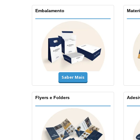
Embalamento
Materi
Saber Mais
Flyers e Folders
Adesi