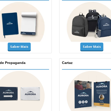
Saber Mais
Saber Mais
 de Propaganda
Cartaz