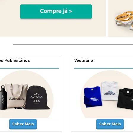
s Publicitários
Vestuário
Saber Mais
Saber Mais