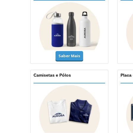
Saber Mais
Camisetas e Pólos
Placa