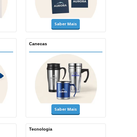
Saber Mais
Canecas
Saber Mais
Tecnologia