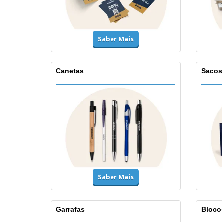
Saber Mais
Canetas
Sacos
Saber Mais
Garrafas
Bloco