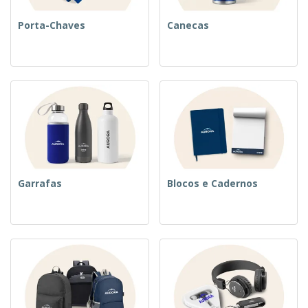
Porta-Chaves
Canecas
Garrafas
Blocos e Cadernos