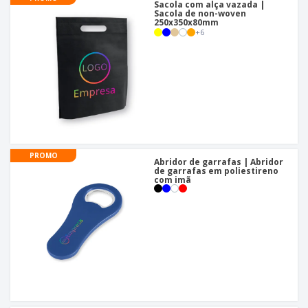
Sacola com alça vazada |
Sacola de non-woven
250x350x80mm
+
6
PROMO
Abridor de garrafas | Abridor
de garrafas em poliestireno
com imã