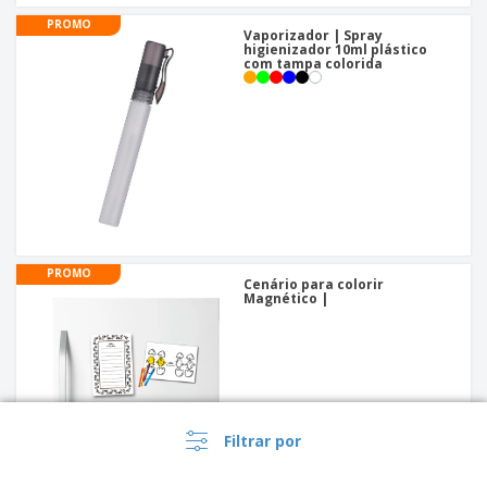
PROMO
Vaporizador | Spray
higienizador 10ml plástico
com tampa colorida
PROMO
Cenário para colorir
Magnético |
Filtrar por