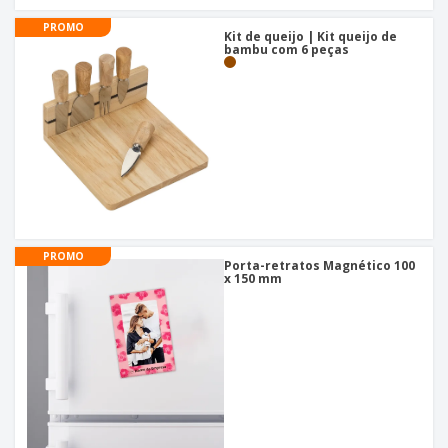
PROMO
Kit de queijo | Kit queijo de
bambu com 6 peças
PROMO
Porta-retratos Magnético 100
x 150 mm