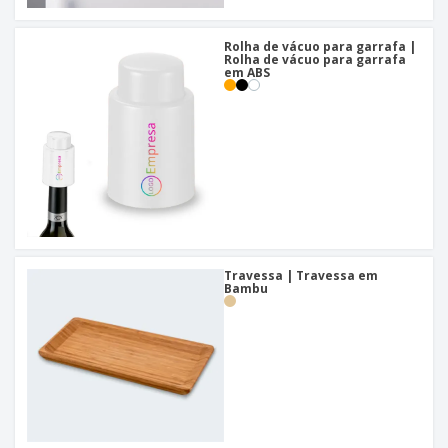
Rolha de vácuo para garrafa |
Rolha de vácuo para garrafa
em ABS
Travessa | Travessa em
Bambu