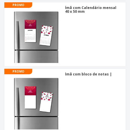
PROMO
Ímã com Calendário mensal
40 x 50 mm
PROMO
Ímã com bloco de notas |