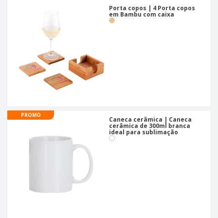
Porta copos | 4 Porta copos
em Bambu com caixa
PROMO
Caneca cerâmica | Caneca
cerâmica de 300ml branca
ideal para sublimação