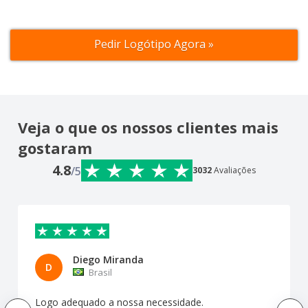
Pedir Logótipo Agora »
Veja o que os nossos clientes mais
gostaram
4.8
/5
3032
Avaliações
Diego Miranda
D
Brasil
Logo adequado a nossa necessidade.