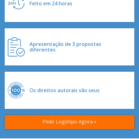
Feito em 24 horas
Apresentação de 3 propostas
diferentes
Os direitos autorais são seus
Pedir Logótipo Agora »