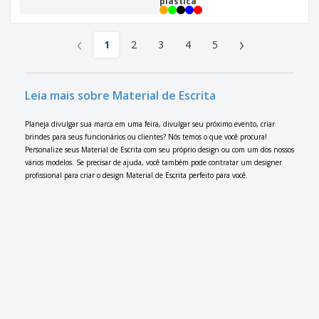
plástica
‹
›
1
2
3
4
5
Leia mais sobre Material de Escrita
Planeja divulgar sua marca em uma feira, divulgar seu próximo evento, criar
brindes para seus funcionários ou clientes? Nós temos o que você procura!
Personalize seus Material de Escrita com seu próprio design ou com um dos nossos
vários modelos. Se precisar de ajuda, você também pode contratar um designer
profissional para criar o design Material de Escrita perfeito para você.