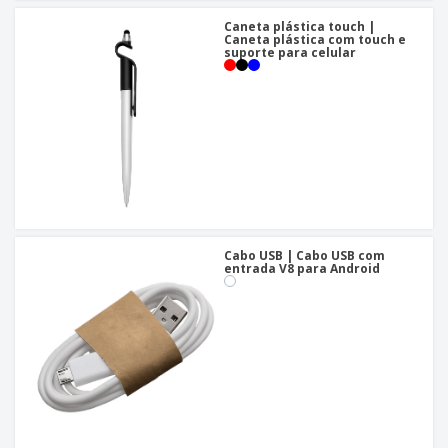
Caneta plástica touch |
Caneta plástica com touch e
suporte para celular
Cabo USB | Cabo USB com
entrada V8 para Android