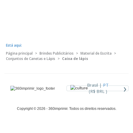
Está aqui:
Página principal
>
Brindes Publicitários
>
Material de Escrita
>
Conjuntos de Canetas e Lápis
>
Caixa de lápis
›
Brasil |
PT
(R$ BRL )
Copyright © 2026 - 360imprimir. Todos os direitos reservados.