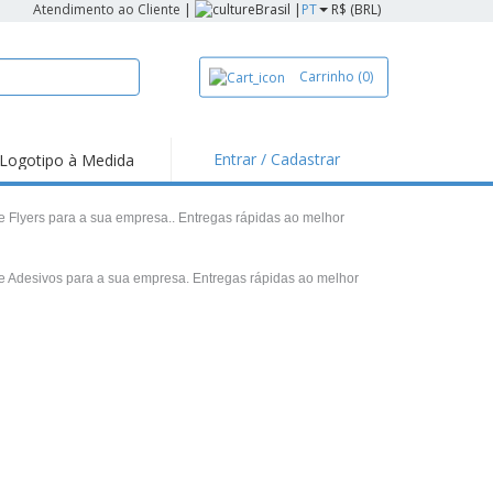
Atendimento ao Cliente
|
Brasil |
PT
R$ (BRL)
Carrinho
(0)
Entrar / Cadastrar
Logotipo à Medida