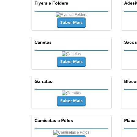
Flyers e Folders
Adesi
Saber Mais
Canetas
Sacos
Saber Mais
Garrafas
Bloco
Saber Mais
Camisetas e Pólos
Placa