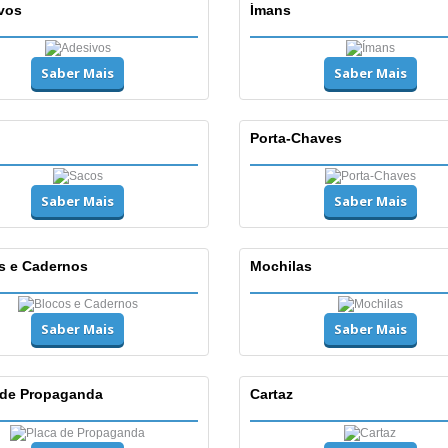
vos
Ímans
Saber Mais
Saber Mais
Porta-Chaves
Saber Mais
Saber Mais
s e Cadernos
Mochilas
Saber Mais
Saber Mais
 de Propaganda
Cartaz