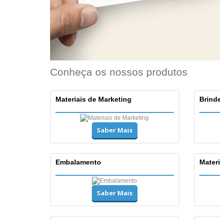
Conheça os nossos produtos
Materiais de Marketing
Brinde
Saber Mais
Embalamento
Materi
Saber Mais