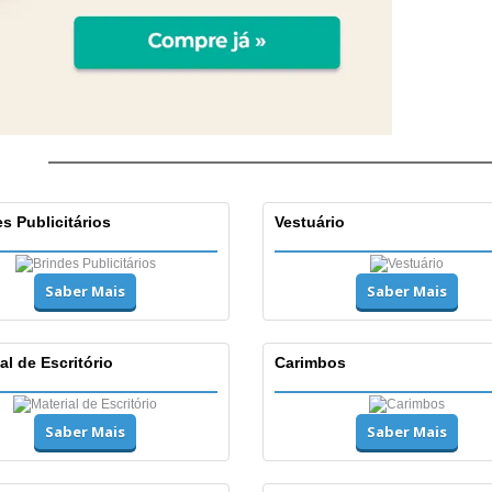
s Publicitários
Vestuário
Saber Mais
Saber Mais
al de Escritório
Carimbos
Saber Mais
Saber Mais