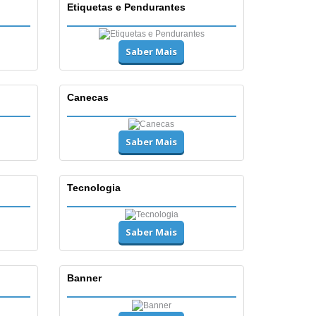
Etiquetas e Pendurantes
Saber Mais
Canecas
Saber Mais
Tecnologia
Saber Mais
Banner