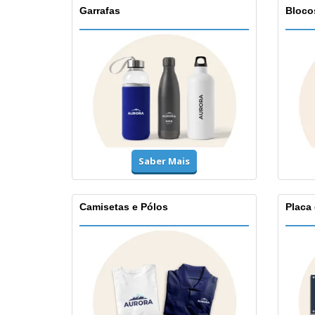
Garrafas
Bloco
Saber Mais
Camisetas e Pólos
Placa