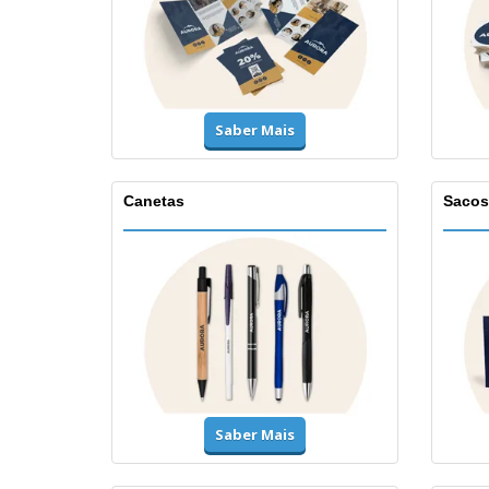
Saber Mais
Canetas
Sacos
Saber Mais