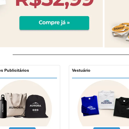
s Publicitários
Vestuário