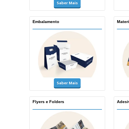
Saber Mais
Embalamento
Materi
Saber Mais
Flyers e Folders
Adesi