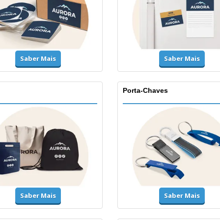
Saber Mais
Saber Mais
Porta-Chaves
Saber Mais
Saber Mais