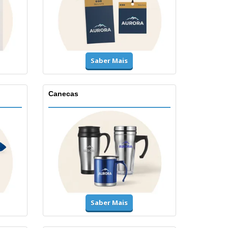
Saber Mais
Canecas
Saber Mais