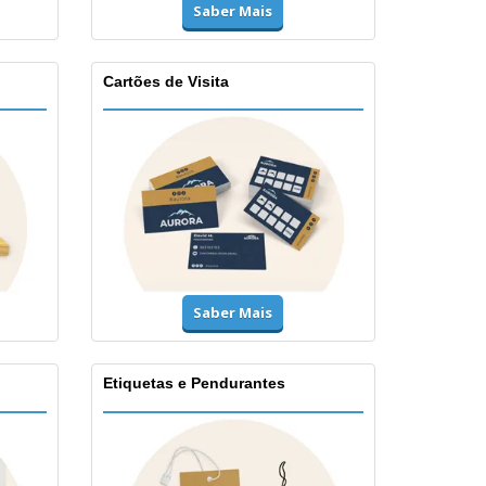
Saber Mais
Cartões de Visita
Saber Mais
Etiquetas e Pendurantes