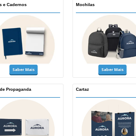
s e Cadernos
Mochilas
Saber Mais
Saber Mais
 de Propaganda
Cartaz