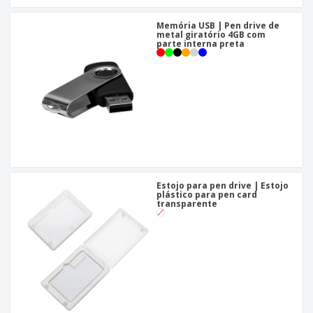
Memória USB | Pen drive de
metal giratório 4GB com
parte interna preta
Estojo para pen drive | Estojo
plástico para pen card
transparente