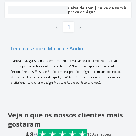
Caixa de som | Caixa de som à
prova de água
‹
›
1
Leia mais sobre Musica e Audio
Planeja divulgar sua marca em uma feira, divulgar seu próximo evento, criar
brindes para seus funcionários ou clientes? Nós temos o que você procura!
Personalize seus Musica e Audio com seu próprio design ou com um dos nossos
vários modelos. Se precisar de ajuda, você também pode contratar um designer
profissional para criar o design Musica e Audio perfeito para você.
Veja o que os nossos clientes mais
gostaram
4.8
/5
16
Avaliações