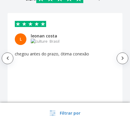
leonan costa
L
Brasil
chegou antes do prazo, ótima conexão
Filtrar por
Como os nossos clientes personalizaram o
produto