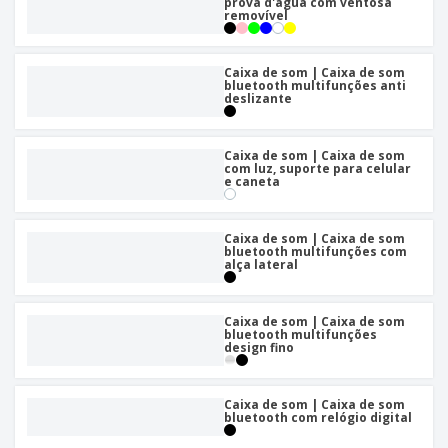
prova d'água com ventosa
removível
Caixa de som | Caixa de som
bluetooth multifunções anti
deslizante
Caixa de som | Caixa de som
com luz, suporte para celular
e caneta
Caixa de som | Caixa de som
bluetooth multifunções com
alça lateral
Caixa de som | Caixa de som
bluetooth multifunções
design fino
Caixa de som | Caixa de som
bluetooth com relógio digital