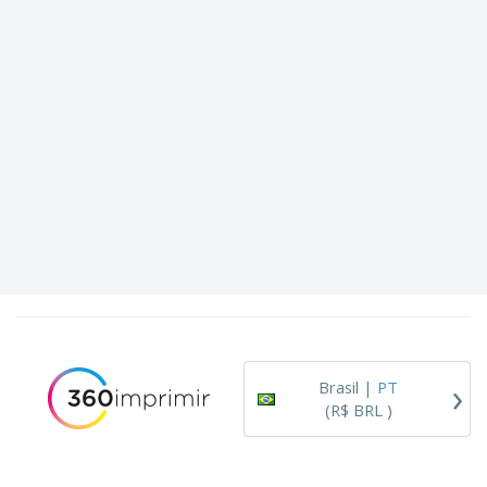
›
Brasil |
PT
(R$ BRL )