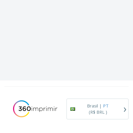
›
Brasil |
PT
(R$ BRL )