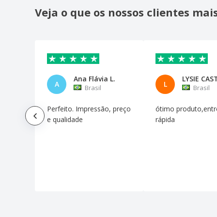
Veja o que os nossos clientes ma
Ana Flávia L.
LYSIE CAS
A
L
Brasil
Brasil
Perfeito. Impressão, preço
ótimo produto,ent
e qualidade
rápida