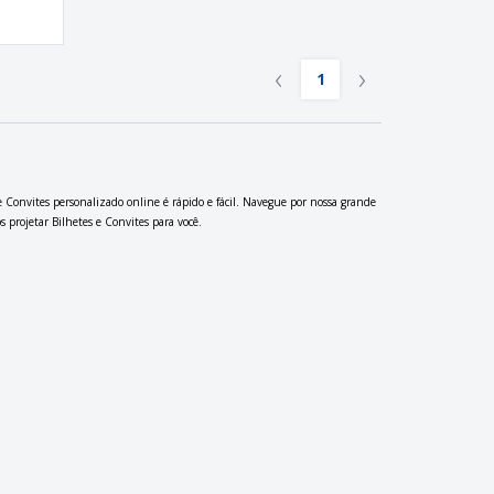
‹
›
1
e Convites personalizado online é rápido e fácil. Navegue por nossa grande
 projetar Bilhetes e Convites para você.