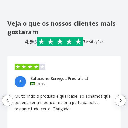
Veja o que os nossos clientes mais
gostaram
4.9
/5
7
Avaliações
Solucione Serviços Prediais Lt
S
Brasil
Muito lindo o produto e qualidade, só achamos que
poderia ser um pouco maior a parte da bolsa,
restante tudo certo. Obrigada.