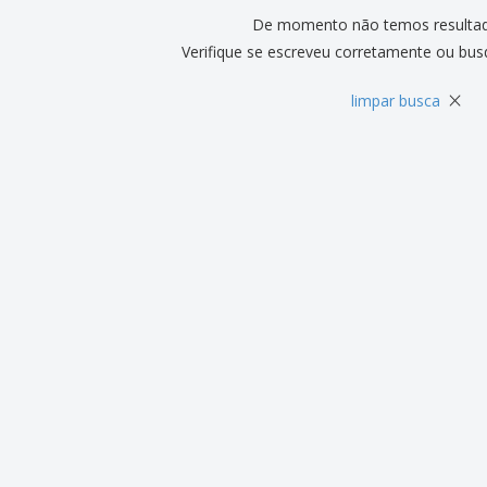
De momento não temos resulta
Verifique se escreveu corretamente ou bus
×
limpar busca