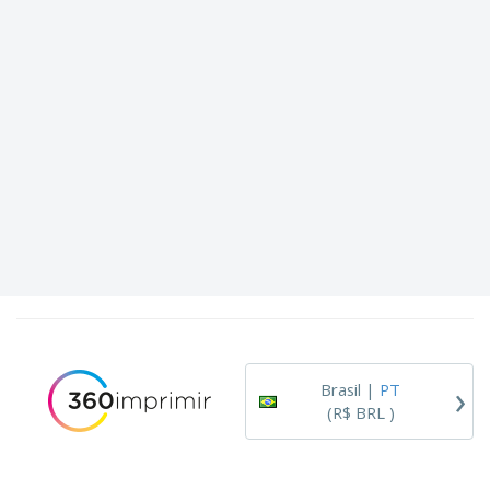
›
Brasil |
PT
(R$ BRL )