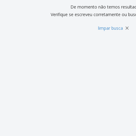
De momento não temos resulta
Verifique se escreveu corretamente ou bus
×
limpar busca