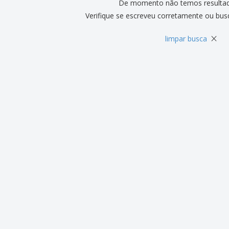
De momento não temos resulta
Verifique se escreveu corretamente ou bus
×
limpar busca