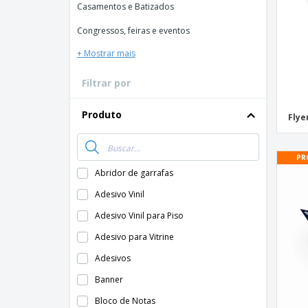
Casamentos e Batizados
Ímã de Geladeira
Congressos, feiras e eventos
+ Mostrar mais
Filtrar por
Produto
Flye
PR
Abridor de garrafas
Adesivo Vinil
Adesivo Vinil para Piso
Adesivo para Vitrine
Adesivos
Banner
Bloco de Notas