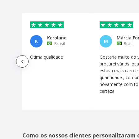
Kerolane
Márcia Fo
K
M
Brasil
Brasil
Ótima qualidade
Gostaria muito do v
procurei vários loca
estava mais caro e
quantidade , compr
novamente com to
certeza
Como os nossos clientes personalizaram 