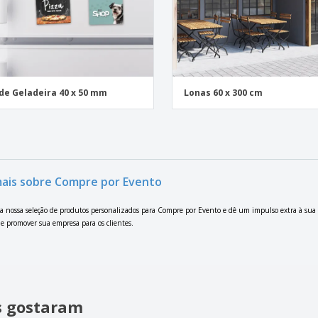
de Geladeira 40 x 50 mm
Lonas 60 x 300 cm
mais sobre Compre por Evento
a nossa seleção de produtos personalizados para Compre por Evento e dê um impulso extra à sua
e promover sua empresa para os clientes.
is gostaram