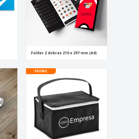
Folder 2 dobras 210 x 297 mm (A4)
PROMO