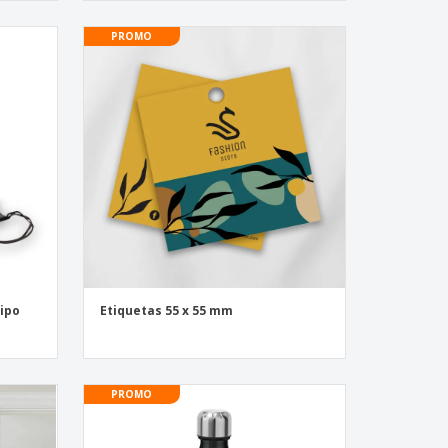
PROMO
tipo
Etiquetas 55 x 55 mm
PROMO