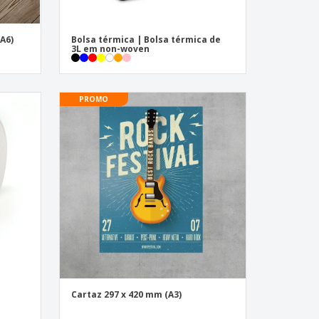
A6)
Bolsa térmica | Bolsa térmica de
3L em non-woven
PROMO
Cartaz 297 x 420 mm (A3)