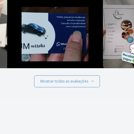
Mostrar todas as avaliações