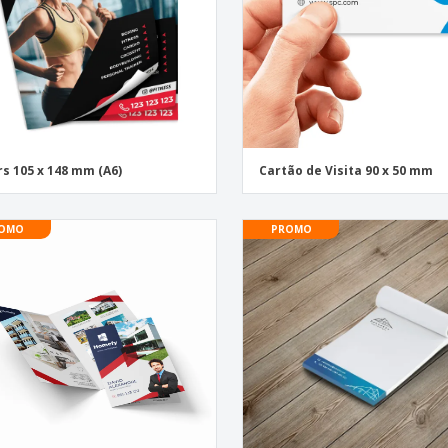
rs 105 x 148 mm (A6)
Cartão de Visita 90 x 50 mm
OMO
PROMO