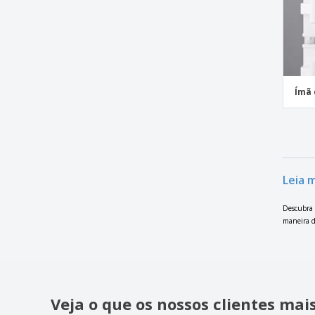
Ímã 
Leia 
Descubra 
maneira d
Veja o que os nossos clientes ma