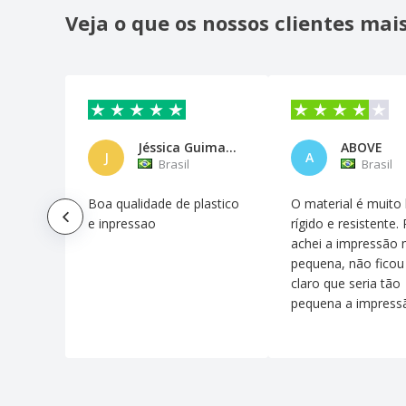
Veja o que os nossos clientes ma
Jéssica Guimarães
ABOVE
J
A
Brasil
Brasil
Boa qualidade de plastico
O material é muito
e inpressao
rígido e resistente.
achei a impressão 
pequena, não ficou
claro que seria tão
pequena a impress