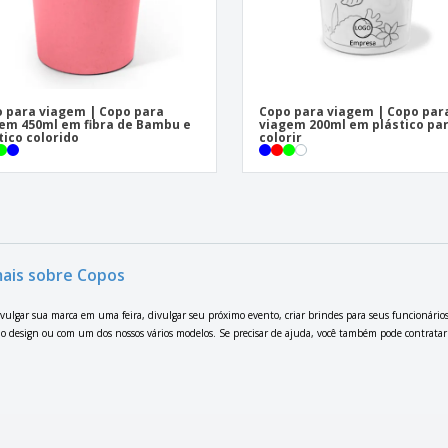
 para viagem | Copo para
Copo para viagem | Copo par
em 450ml em fibra de Bambu e
viagem 200ml em plástico pa
tico colorido
colorir
mais sobre Copos
ivulgar sua marca em uma feira, divulgar seu próximo evento, criar brindes para seus funcionário
io design ou com um dos nossos vários modelos. Se precisar de ajuda, você também pode contratar u