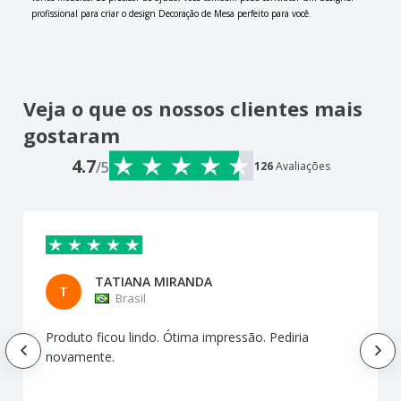
profissional para criar o design Decoração de Mesa perfeito para você.
Veja o que os nossos clientes mais
gostaram
4.7
/5
126
Avaliações
TATIANA MIRANDA
T
Brasil
Produto ficou lindo. Ótima impressão. Pediria
novamente.