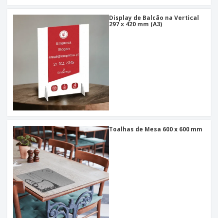
Display de Balcão na Vertical
297 x 420 mm (A3)
Toalhas de Mesa 600 x 600 mm