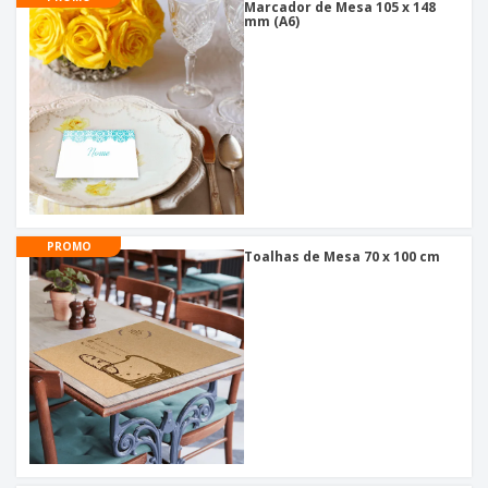
Marcador de Mesa 105 x 148
mm (A6)
PROMO
Toalhas de Mesa 70 x 100 cm