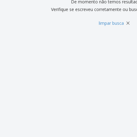
De momento não temos resulta
Verifique se escreveu corretamente ou bus
×
limpar busca