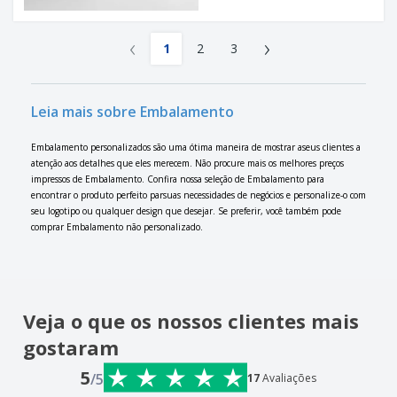
‹
›
1
2
3
Leia mais sobre Embalamento
Embalamento personalizados são uma ótima maneira de mostrar aseus clientes a
atenção aos detalhes que eles merecem. Não procure mais os melhores preços
impressos de Embalamento. Confira nossa seleção de Embalamento para
encontrar o produto perfeito parsuas necessidades de negócios e personalize-o com
seu logotipo ou qualquer design que desejar. Se preferir, você também pode
comprar Embalamento não personalizado.
Veja o que os nossos clientes mais
gostaram
5
/5
17
Avaliações