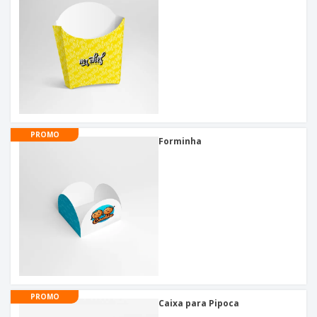
PROMO
Forminha
PROMO
Caixa para Pipoca