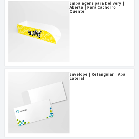
Embalagens para Delivery |
Aberta | Para Cachorro
Quente
Envelope | Retangular | Aba
Lateral