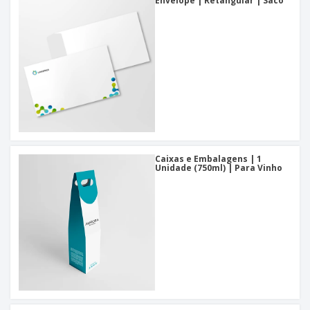
Envelope | Retangular | Saco
Caixas e Embalagens | 1
Unidade (750ml) | Para Vinho