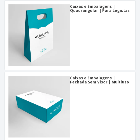
Caixas e Embalagens |
Quadrangular | Para Logistas
Caixas e Embalagens |
Fechada Sem Visor | Multiuso