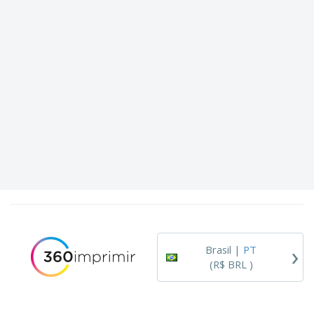
›
Brasil |
PT
(R$ BRL )