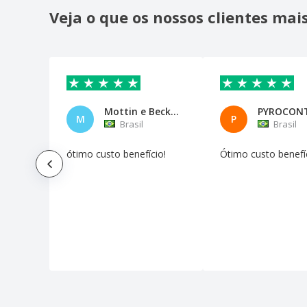
Veja o que os nossos clientes ma
Mottin e Beck Arquitetura Ltda
PYROCON
M
P
Brasil
Brasil
ótimo custo benefício!
Ótimo custo benefíc