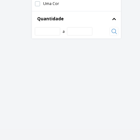
Uma Cor
Quantidade
a