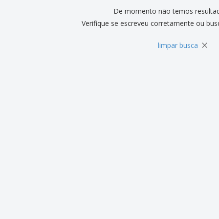
De momento não temos resulta
Verifique se escreveu corretamente ou bus
×
limpar busca