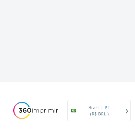
›
Brasil |
PT
(R$ BRL )