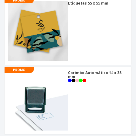
PROMO
Etiquetas 55 x 55 mm
PROMO
Carimbo Automático 14 x 38
mm