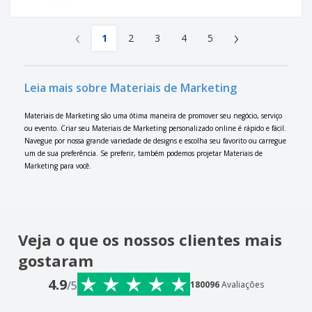
‹
›
1
2
3
4
5
Leia mais sobre Materiais de Marketing
Materiais de Marketing são uma ótima maneira de promover seu negócio, serviço
ou evento. Criar seu Materiais de Marketing personalizado online é rápido e fácil.
Navegue por nossa grande variedade de designs e escolha seu favorito ou carregue
um de sua preferência. Se preferir, também podemos projetar Materiais de
Marketing para você.
Veja o que os nossos clientes mais
gostaram
4.9
/5
180096
Avaliações