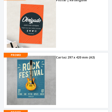
Postal | Retangular
PROMO
Cartaz 297 x 420 mm (A3)