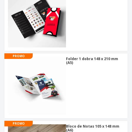
PROMO
Folder 1 dobra 148 x 210 mm
(A5)
PROMO
Bloco de Notas 105 x 148 mm
(A6)