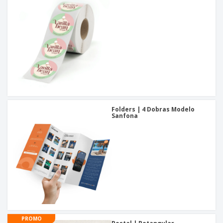
Folders | 4 Dobras Modelo
Sanfona
PROMO