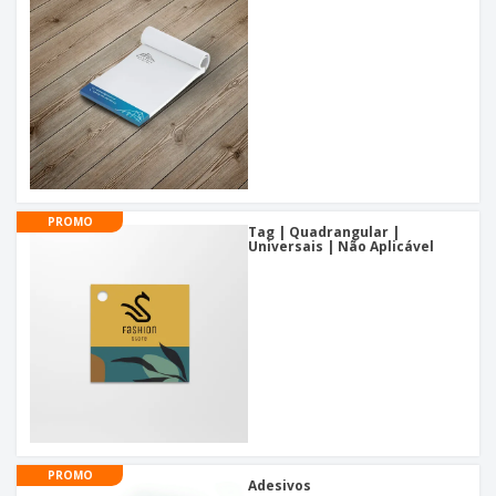
PROMO
Tag | Quadrangular |
Universais | Não Aplicável
PROMO
Adesivos