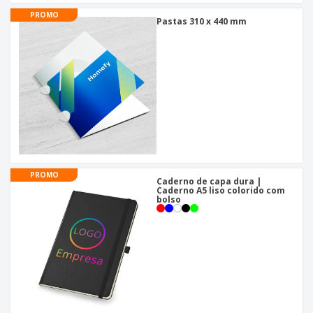
PROMO
Pastas 310 x 440 mm
PROMO
Caderno de capa dura |
Caderno A5 liso colorido com
bolso