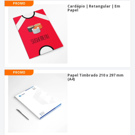
PROMO
Cardápio | Retangular | Em
Papel
PROMO
Papel Timbrado 210 x 297 mm
(A4)