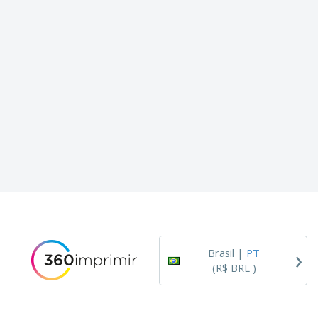
›
Brasil |
PT
(R$ BRL )