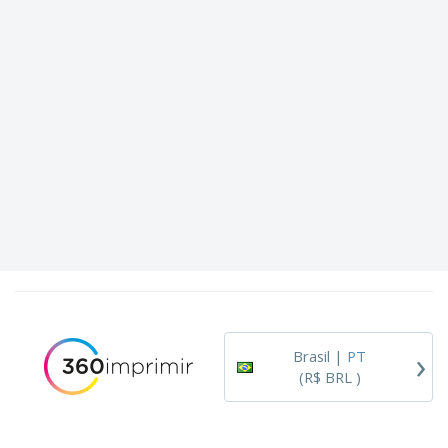
›
Brasil |
PT
(R$ BRL )