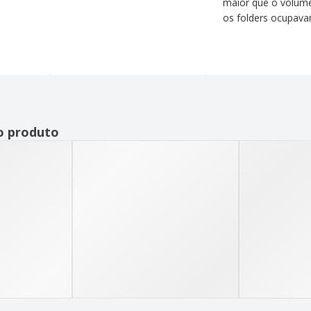
maior que o volum
os folders ocupava
o produto