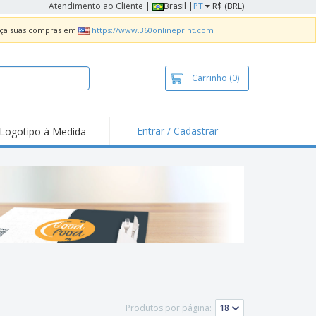
Atendimento ao Cliente
|
Brasil |
PT
R$ (BRL)
Faça suas compras em
https://www.360onlineprint.com
Carrinho
(0)
Entrar / Cadastrar
Logotipo à Medida
Produtos por página: