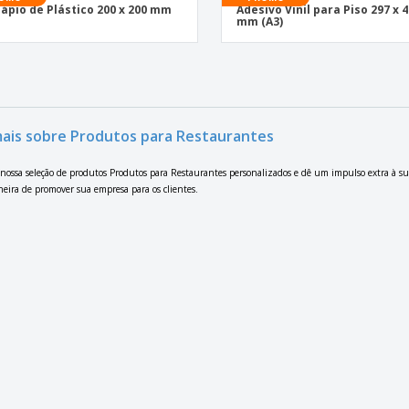
ápio de Plástico 200 x 200 mm
Adesivo Vinil para Piso 297 x 
mm (A3)
mais sobre Produtos para Restaurantes
nossa seleção de produtos Produtos para Restaurantes personalizados e dê um impulso extra à s
eira de promover sua empresa para os clientes.