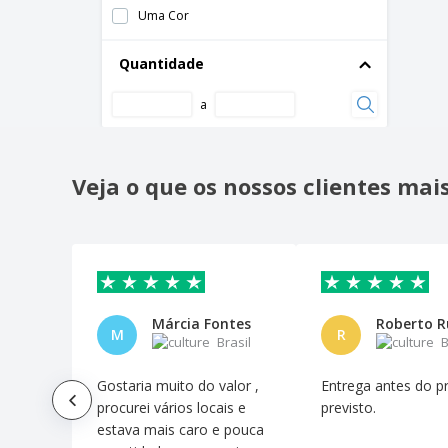
Uma Cor
Quantidade
a
Veja o que os nossos clientes ma
Márcia Fontes
Roberto R
M
R
Brasil
B
Gostaria muito do valor ,
Entrega antes do p
procurei vários locais e
previsto.
estava mais caro e pouca