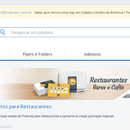
.360imprimir.com.br
. Sabia que temos uma loja em Estados Unidos da América ? 
Flyers e Folders
Adesivos
tos para Restaurantes
nossa seleção de Produtos para Restaurantes e aproveite as nossas promoções especiais
ltado(s)