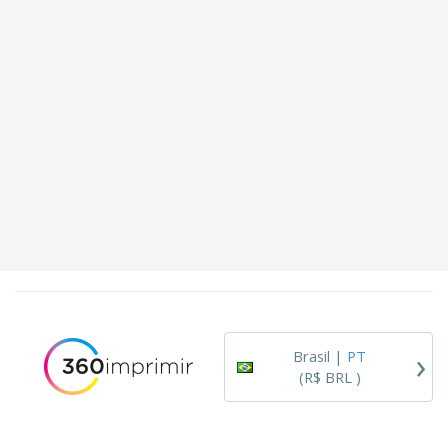
›
Brasil |
PT
(R$ BRL )