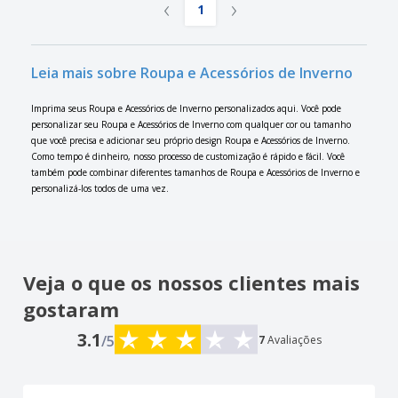
‹
›
1
Leia mais sobre Roupa e Acessórios de Inverno
Imprima seus Roupa e Acessórios de Inverno personalizados aqui. Você pode
personalizar seu Roupa e Acessórios de Inverno com qualquer cor ou tamanho
que você precisa e adicionar seu próprio design Roupa e Acessórios de Inverno.
Como tempo é dinheiro, nosso processo de customização é rápido e fácil. Você
também pode combinar diferentes tamanhos de Roupa e Acessórios de Inverno e
personalizá-los todos de uma vez.
Veja o que os nossos clientes mais
gostaram
3.1
/5
7
Avaliações