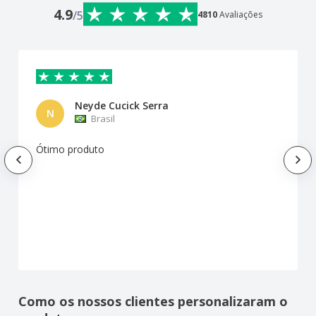
4.9
/5
4810
Avaliações
Neyde Cucick Serra
N
Brasil
Ótimo produto
Como os nossos clientes personalizaram o