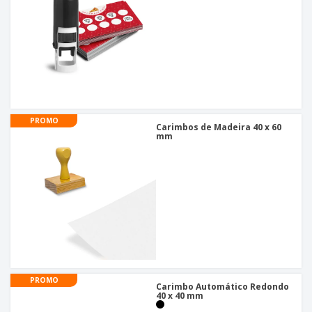
PROMO
Carimbos de Madeira 40 x 60
mm
PROMO
Carimbo Automático Redondo
40 x 40 mm