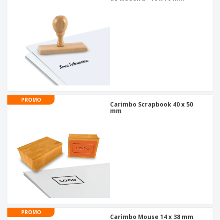
PROMO
Carimbo Scrapbook 40 x 50
mm
PROMO
Carimbo Mouse 14 x 38 mm