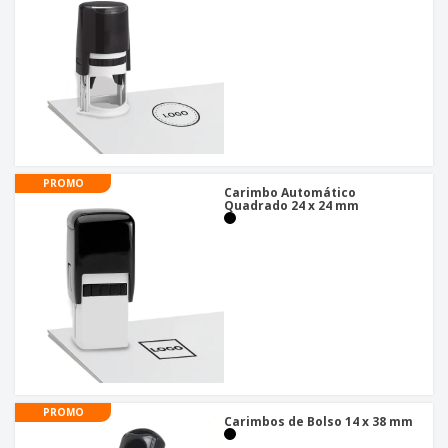
PROMO
Carimbo Automático
Quadrado 24 x 24 mm
PROMO
Carimbos de Bolso 14 x 38 mm