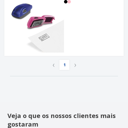
‹
›
1
Veja o que os nossos clientes mais
gostaram