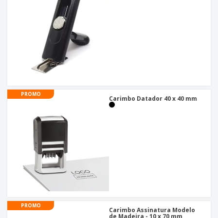
PROMO
Carimbo Datador 40 x 40 mm
PROMO
Carimbo Assinatura Modelo
de Madeira - 10 x 70 mm