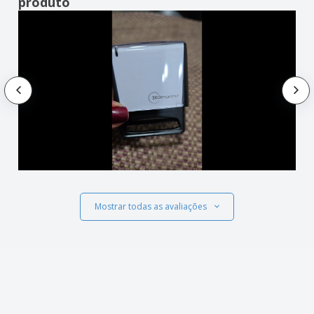
produto
Mostrar todas as avaliações