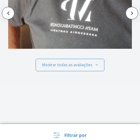
Mostrar todas as avaliações
Filtrar por