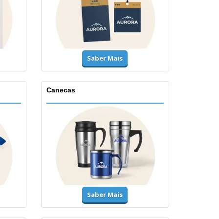
Saber Mais
Canecas
Saber Mais