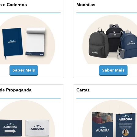
s e Cadernos
Mochilas
Saber Mais
Saber Mais
 de Propaganda
Cartaz