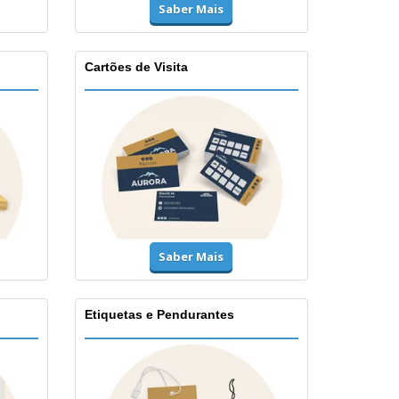
Saber Mais
Cartões de Visita
Saber Mais
Etiquetas e Pendurantes