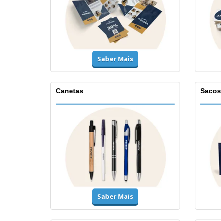
Saber Mais
Canetas
Sacos
Saber Mais