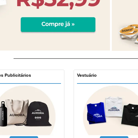
s Publicitários
Vestuário