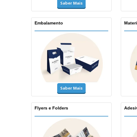
Saber Mais
Embalamento
Materi
Saber Mais
Flyers e Folders
Adesi