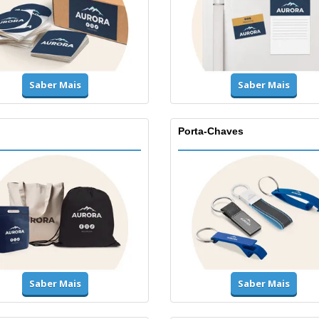
Saber Mais
Saber Mais
Porta-Chaves
Saber Mais
Saber Mais