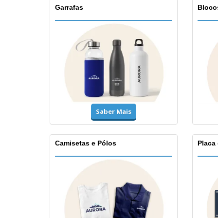
Garrafas
Bloco
Saber Mais
Camisetas e Pólos
Placa