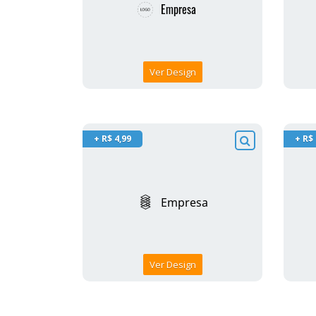
Ver Design
+ R$ 4,99
+ R$ 
Ver Design