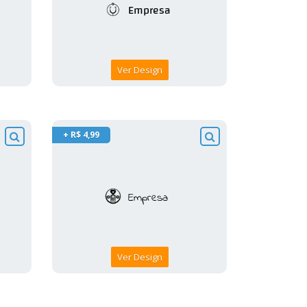
Ver Design
+ R$ 4,99
Ver Design