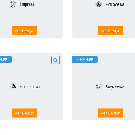
Ver Design
Ver Design
4,99
+ R$ 4,99
Ver Design
Ver Design