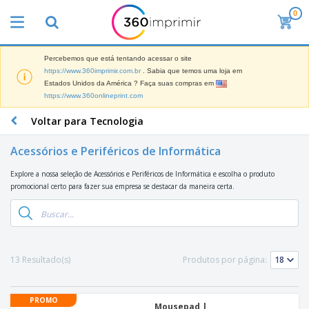
0
Percebemos que está tentando acessar o site
https://www.360imprimir.com.br
. Sabia que temos uma loja em
Estados Unidos da América ? Faça suas compras em
https://www.360onlineprint.com
Voltar para Tecnologia
Acessórios e Periféricos de Informática
Explore a nossa seleção de Acessórios e Periféricos de Informática e escolha o produto
promocional certo para fazer sua empresa se destacar da maneira certa.
13 Resultado(s)
Produtos por página:
PROMO
Mousepad |