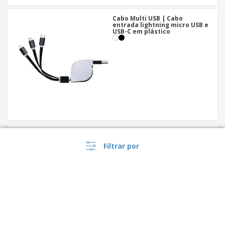
Cabo Multi USB | Cabo
entrada lightning micro USB e
USB-C em plástico
Cabo USB | Cabo USB com
entrada V8 para Android
Filtrar por