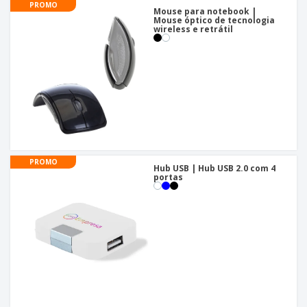
PROMO
Mouse para notebook |
Mouse óptico de tecnologia
wireless e retrátil
PROMO
Hub USB | Hub USB 2.0 com 4
portas