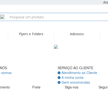
At
Flyers e Folders
Adesivos
 NÓS
SERVIÇO AO CLIENTE
 somos
Atendimento ao Cliente
A minha conta
Gerir encomendas
amento
Frete
Siga-nos
Segur