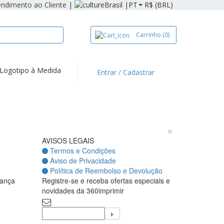
endimento ao Cliente
|
Brasil |
PT
R$ (BRL)
Carrinho
(0)
Logotipo à Medida
Entrar / Cadastrar
×
AVISOS LEGAIS
Termos e Condições
Aviso de Privacidade
Política de Reembolso e Devolução
ança
Registre-se e receba ofertas especiais e
novidades da 360imprimir