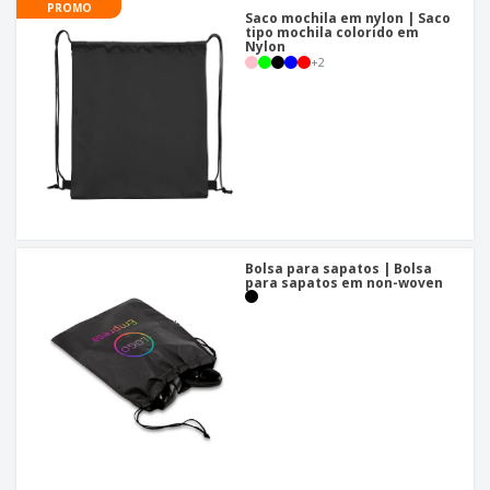
PROMO
Saco mochila em nylon | Saco
tipo mochila colorido em
Nylon
+
2
Bolsa para sapatos | Bolsa
para sapatos em non-woven