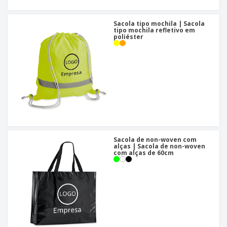
Sacola tipo mochila | Sacola
tipo mochila refletivo em
poliéster
Sacola de non-woven com
alças | Sacola de non-woven
com alças de 60cm