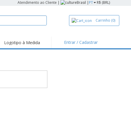
Atendimento ao Cliente
|
Brasil |
PT
R$ (BRL)
Carrinho
(0)
Entrar / Cadastrar
Logotipo à Medida