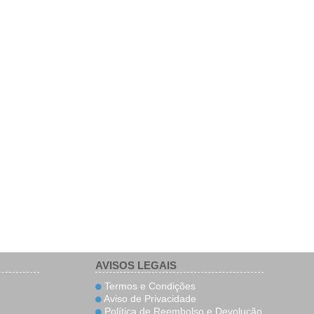
AVISOS LEGAIS
Termos e Condições
Aviso de Privacidade
Política de Reembolso e Devolução