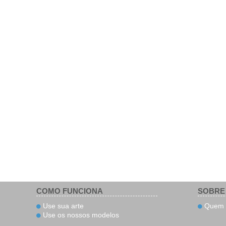
COMO FUNCIONA
SOBRE
Use sua arte
Quem 
Use os nossos modelos