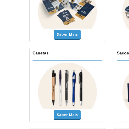
Saber Mais
Canetas
Sacos
Saber Mais