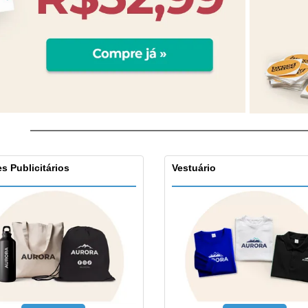
s Publicitários
Vestuário