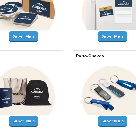
Saber Mais
Saber Mais
Porta-Chaves
Saber Mais
Saber Mais