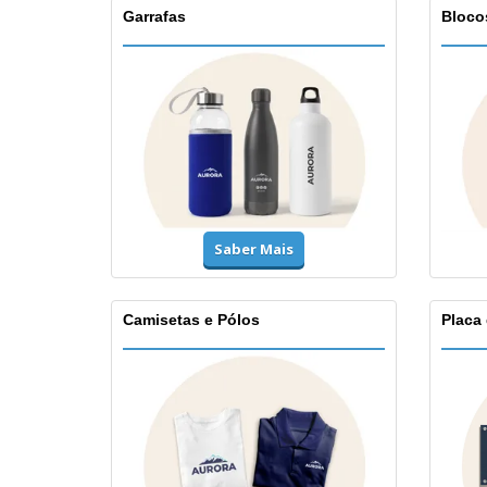
Garrafas
Bloco
Saber Mais
Camisetas e Pólos
Placa