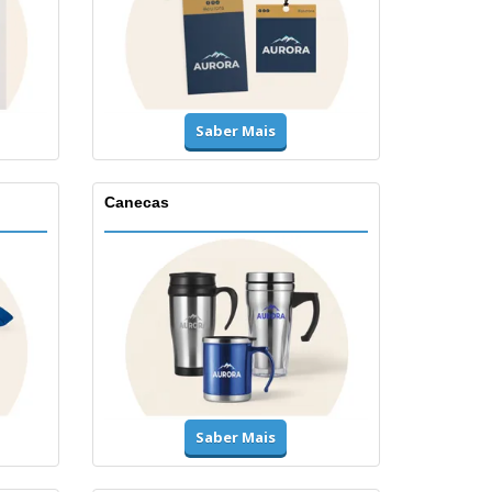
Saber Mais
Canecas
Saber Mais