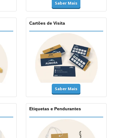
Saber Mais
Cartões de Visita
Saber Mais
Etiquetas e Pendurantes