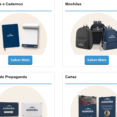
s e Cadernos
Mochilas
Saber Mais
Saber Mais
 de Propaganda
Cartaz