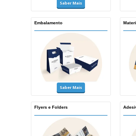
Saber Mais
Embalamento
Materi
Saber Mais
Flyers e Folders
Adesi