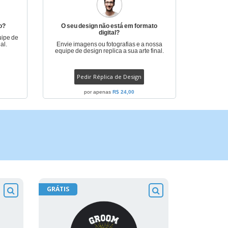
o?
O seu design não está em formato
digital?
uipe de
al.
Envie imagens ou fotografias e a nossa
equipe de design replica a sua arte final.
Pedir Réplica de Design
por apenas
R$ 24,00
GRÁTIS