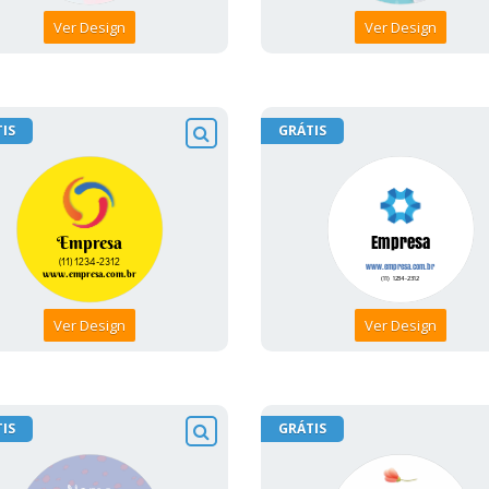
Ver Design
Ver Design
IS
GRÁTIS
Ver Design
Ver Design
IS
GRÁTIS