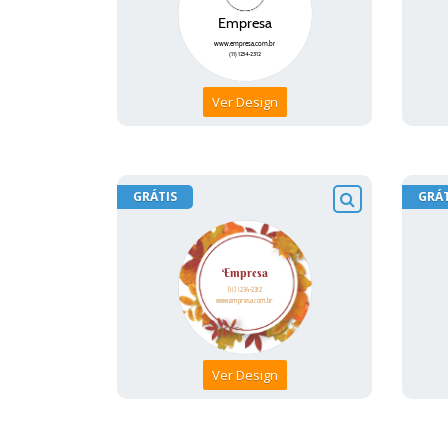
Ver Design
GRÁTIS
GRÁT
Ver Design