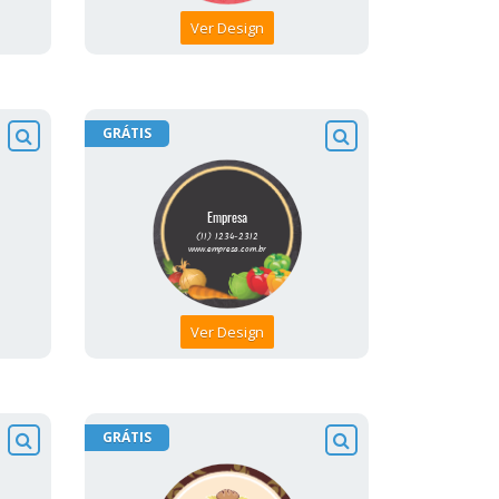
Ver Design
GRÁTIS
Ver Design
GRÁTIS