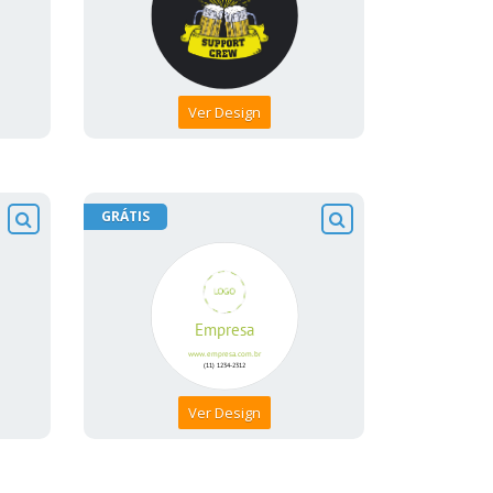
Ver Design
GRÁTIS
Ver Design