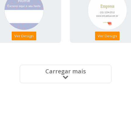
Ver Design
Ver Design
Carregar mais