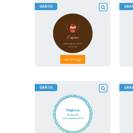
GRÁTIS
GRÁT
Ver Design
GRÁTIS
GRÁT