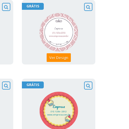
GRÁTIS
Ver Design
GRÁTIS