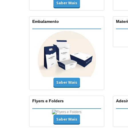
Saber Mais
Embalamento
Materi
Saber Mais
Flyers e Folders
Adesi
Saber Mais