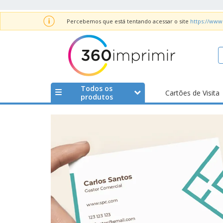
Percebemos que está tentando acessar o site
https://www
Todos os
Cartões de Visita
produtos