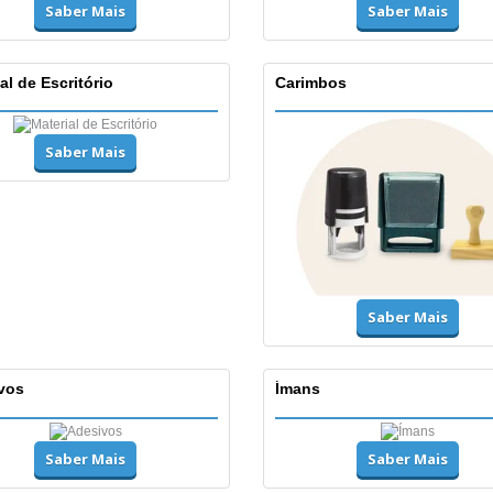
Saber Mais
Saber Mais
al de Escritório
Carimbos
Saber Mais
Saber Mais
vos
Ímans
Saber Mais
Saber Mais