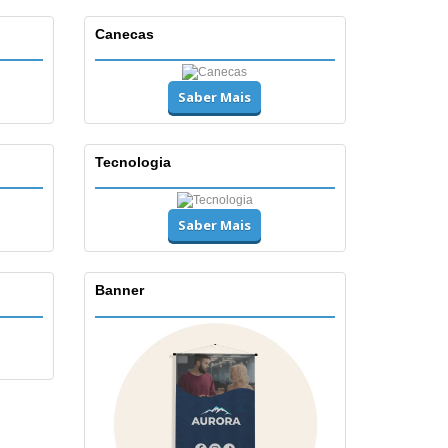
Canecas
Saber Mais
Tecnologia
Saber Mais
Banner