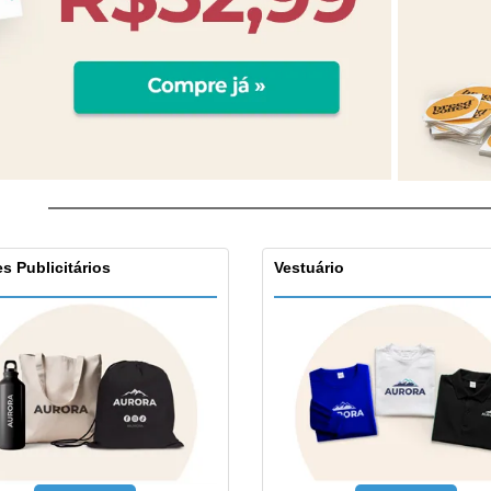
s Publicitários
Vestuário