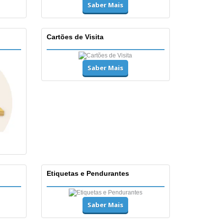
Saber Mais
Cartões de Visita
Saber Mais
Etiquetas e Pendurantes
Saber Mais