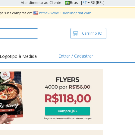
Atendimento ao Cliente
|
Brasil |
PT
R$ (BRL)
Faça suas compras em
https://www.360onlineprint.com
Carrinho
(0)
Entrar / Cadastrar
Logotipo à Medida