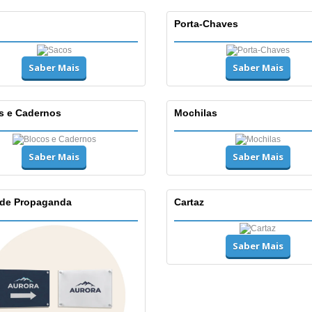
Porta-Chaves
Saber Mais
Saber Mais
s e Cadernos
Mochilas
Saber Mais
Saber Mais
 de Propaganda
Cartaz
Saber Mais