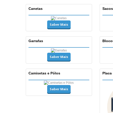
Canetas
Sacos
Saber Mais
Garrafas
Bloco
Saber Mais
Camisetas e Pólos
Placa
Saber Mais