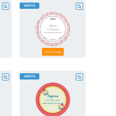
GRÁTIS
Ver Design
GRÁTIS