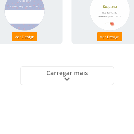
Ver Design
Ver Design
Carregar mais