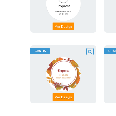
Ver Design
GRÁTIS
GRÁT
Ver Design