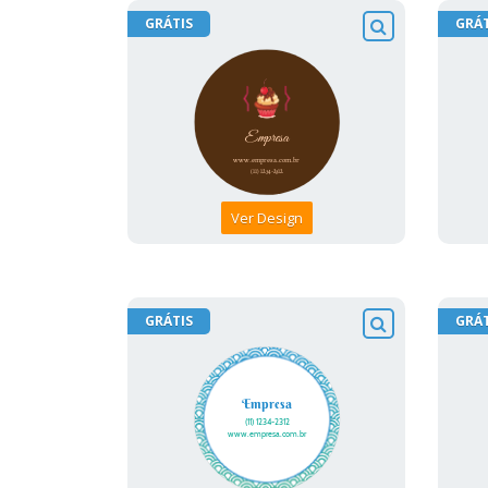
GRÁTIS
GRÁT
Ver Design
GRÁTIS
GRÁT