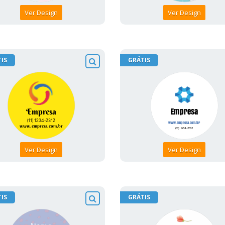
Ver Design
Ver Design
IS
GRÁTIS
Ver Design
Ver Design
IS
GRÁTIS