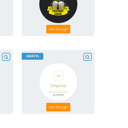
Ver Design
GRÁTIS
Ver Design