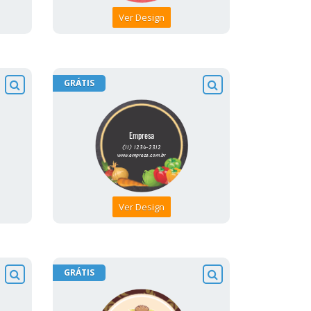
Ver Design
GRÁTIS
Ver Design
GRÁTIS