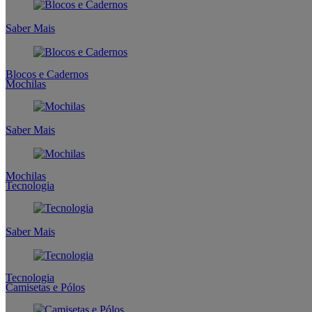
Saber Mais
Blocos e Cadernos
Mochilas
Saber Mais
Mochilas
Tecnologia
Saber Mais
Tecnologia
Camisetas e Pólos