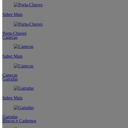
Saber Mais
Porta-Chaves
Canecas
Saber Mais
Canecas
Garrafas
Saber Mais
Garrafas
Blocos e Cadernos