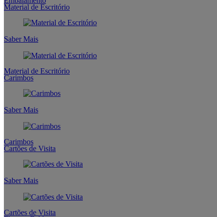
Embalamento
Material de Escritório
Saber Mais
Material de Escritório
Carimbos
Saber Mais
Carimbos
Cartões de Visita
Saber Mais
Cartões de Visita