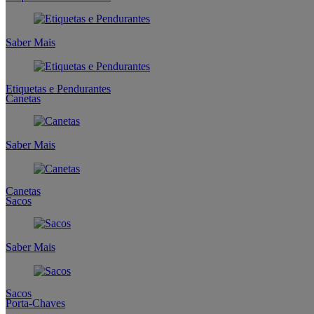
Saber Mais
Etiquetas e Pendurantes
Canetas
Saber Mais
Canetas
Sacos
Saber Mais
Sacos
Porta-Chaves