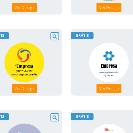
Ver Design
Ver Design
IS
GRÁTIS
Ver Design
Ver Design
IS
GRÁTIS