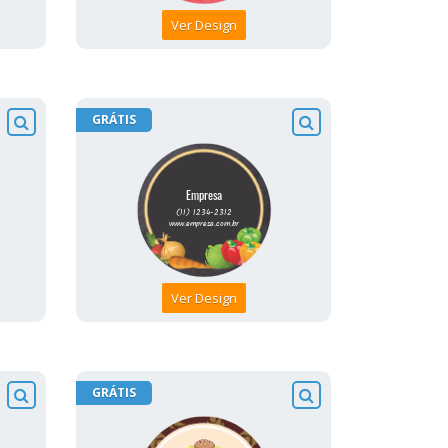
Ver Design
GRÁTIS
Ver Design
GRÁTIS