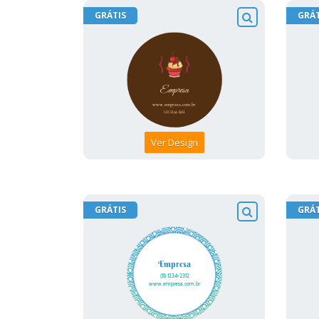
GRÁTIS
GRÁT
Ver Design
GRÁTIS
GRÁT