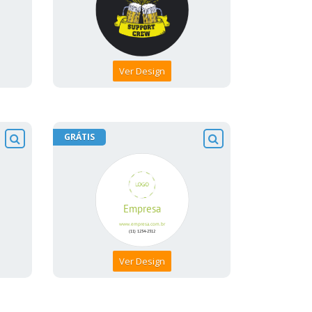
Ver Design
GRÁTIS
Ver Design