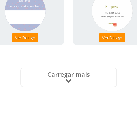
Ver Design
Ver Design
Carregar mais