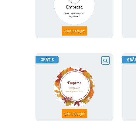
Ver Design
GRÁTIS
GRÁT
Ver Design