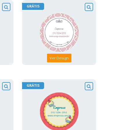
GRÁTIS
Ver Design
GRÁTIS