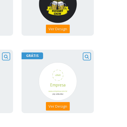
Ver Design
GRÁTIS
Ver Design