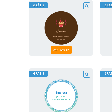
GRÁTIS
GRÁT
Ver Design
GRÁTIS
GRÁT