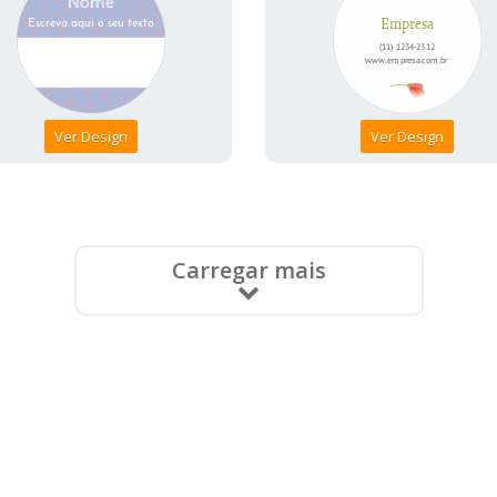
Ver Design
Ver Design
Carregar mais