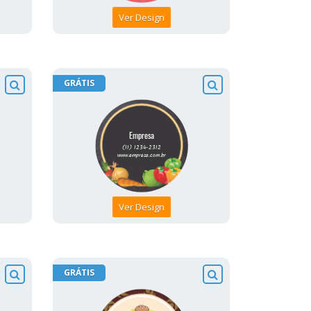
Ver Design
GRÁTIS
Ver Design
GRÁTIS