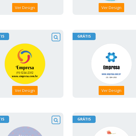
Ver Design
Ver Design
IS
GRÁTIS
Ver Design
Ver Design
IS
GRÁTIS