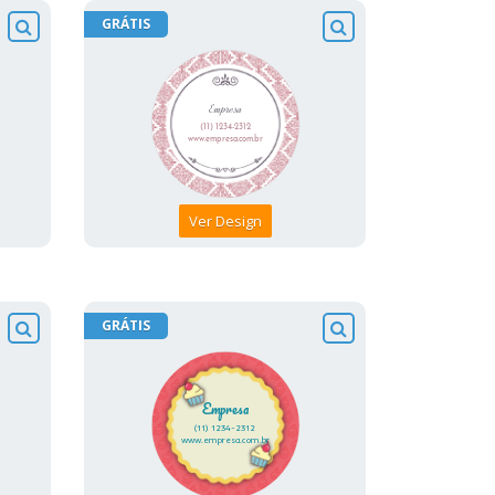
GRÁTIS
Ver Design
GRÁTIS