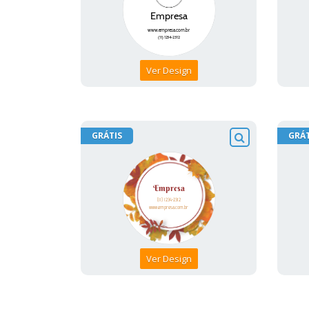
Ver Design
GRÁTIS
GRÁT
Ver Design