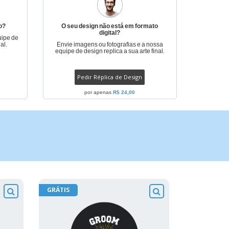
o?
O seu design não está em formato
digital?
uipe de
al.
Envie imagens ou fotografias e a nossa
equipe de design replica a sua arte final.
Pedir Réplica de Design
por apenas
R$ 24,00
GRÁTIS