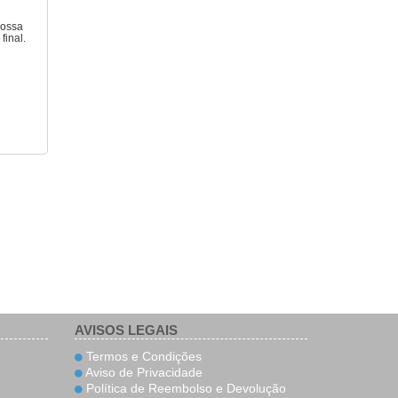
nossa
final.
AVISOS LEGAIS
Termos e Condições
Aviso de Privacidade
Política de Reembolso e Devolução