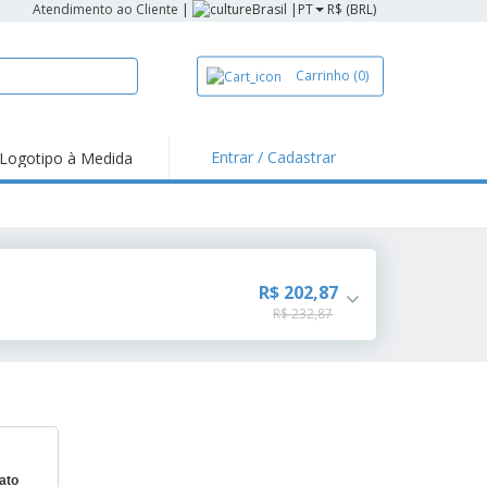
Atendimento ao Cliente
|
Brasil |
PT
R$ (BRL)
Carrinho
(0)
Entrar / Cadastrar
Logotipo à Medida
R$ 202,87
R$ 232,87
ato